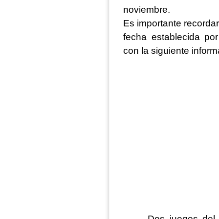
noviembre.
Es importante recordar
fecha establecida po
con la siguiente inform
– Dos juegos de