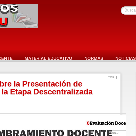
Busca
CENTE
MATERIAL EDUCATIVO
NORMAS
NOTICIAS
TOP
re la Presentación de
la Etapa Descentralizada