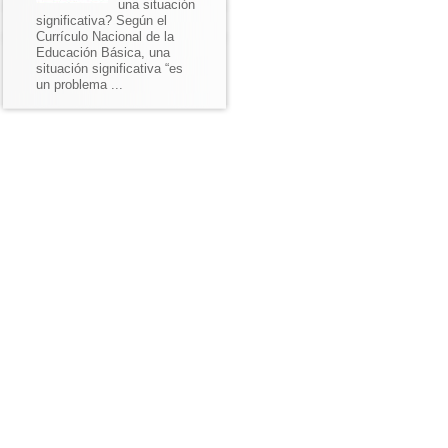
una situación
significativa? Según el
Currículo Nacional de la
Educación Básica, una
situación significativa “es
un problema ...