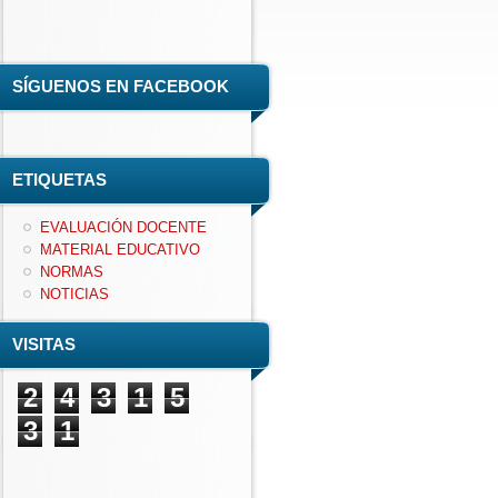
SÍGUENOS EN FACEBOOK
ETIQUETAS
EVALUACIÓN DOCENTE
MATERIAL EDUCATIVO
NORMAS
NOTICIAS
VISITAS
2
4
3
1
5
3
1