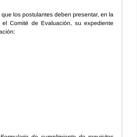
 que los postulantes deben presentar, en la
r el Comité de Evaluación, su expediente
ación:
l
Formulario de cumplimiento de requisitos