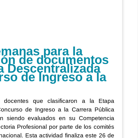
emanas para la
ión de documentos
a Descentralizada
so de Ingreso a la
docentes que clasificaron a la Etapa
Concurso de Ingreso a la Carrera Pública
tán siendo evaluados en su Competencia
toria Profesional por parte de los comités
nacional. Esta actividad finaliza este 26 de