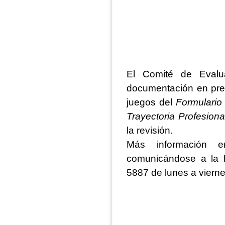
El Comité de Evalua
documentación en pres
juegos del
Formulario
Trayectoria Profesiona
la revisión.
Más información
comunicándose a la l
5887 de lunes a vierne