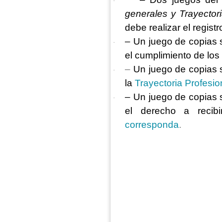
·
generales y Trayectori
debe realizar el regist
– Un juego de copias 
·
el cumplimiento de los
–
Un juego de copias 
·
la
Trayectoria Profesio
– Un juego de copias 
·
el derecho a recibi
corresponda
.