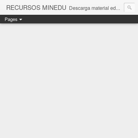
RECURSOS MINEDU
Descarga material educativo y encuentra noticias sobre educación
Pages