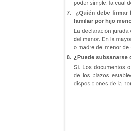
poder simple, la cual d
7.
¿Quién debe firmar 
familiar por hijo men
La declaración jurada 
del menor. En la mayor
o madre del menor de
8.
¿Puede subsanarse 
Sí. Los documentos o
de los plazos establ
disposiciones de la no