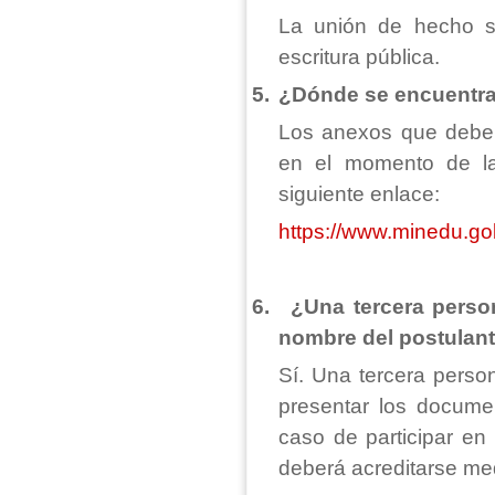
La unión de hecho se
escritura pública.
5.
¿Dónde se encuentra
Los anexos que deben
en el momento de la
siguiente enlace:
https://www.minedu.go
6.
¿Una tercera pers
nombre del postulan
Sí. Una tercera perso
presentar los docum
caso de participar en
deberá acreditarse me