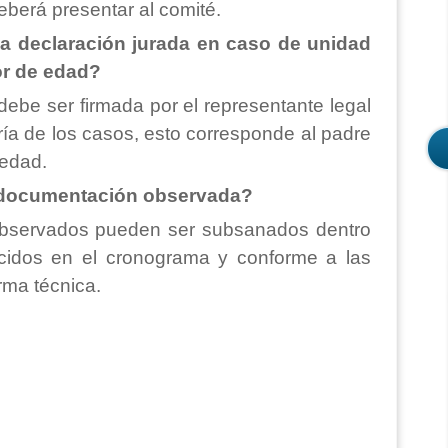
eberá presentar al comité.
la declaración jurada en caso de unidad
or de edad?
debe ser firmada por el representante legal
ía de los casos, esto corresponde al padre
 edad.
documentación observada?
bservados pueden ser subsanados dentro
ecidos en el cronograma y conforme a las
rma técnica.