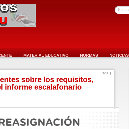
Busca
CENTE
MATERIAL EDUCATIVO
NORMAS
NOTICIAS
TOP
entes sobre los requisitos,
l informe escalafonario