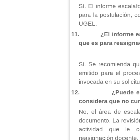
Sí. El informe escalaf
para la postulación, c
UGEL.
11.
¿EI informe 
que es para reasigna
Sí. Se recomienda que
emitido para el proce
invocada en su solicitu
12.
¿Puede el
considera que no cum
No, el área de escal
documento. La revisión
actividad que le 
reasignación docente.