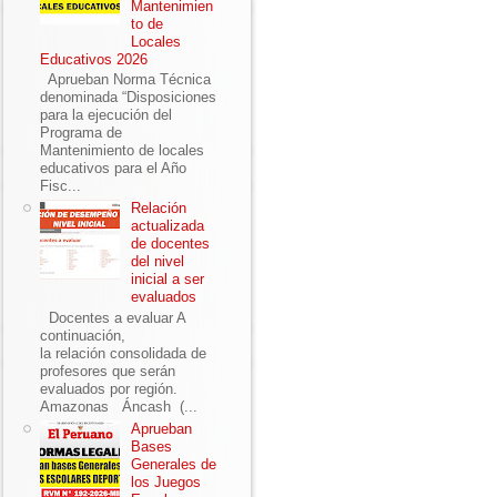
Mantenimien
to de
Locales
Educativos 2026
Aprueban Norma Técnica
denominada “Disposiciones
para la ejecución del
Programa de
Mantenimiento de locales
educativos para el Año
Fisc...
Relación
actualizada
de docentes
del nivel
inicial a ser
evaluados
Docentes a evaluar A
continuación,
la relación consolidada de
profesores que serán
evaluados por región.
Amazonas Áncash (...
Aprueban
Bases
Generales de
los Juegos