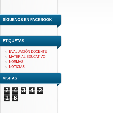
SÍGUENOS EN FACEBOOK
ETIQUETAS
EVALUACIÓN DOCENTE
MATERIAL EDUCATIVO
NORMAS
NOTICIAS
VISITAS
2
4
3
4
2
1
6