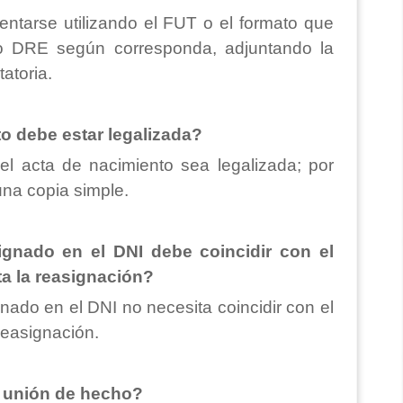
entarse utilizando el FUT o el formato que
o DRE según corresponda, adjuntando la
atoria.
to debe estar legalizada?
l acta de nacimiento sea legalizada; por
una copia simple.
ignado en el DNI debe coincidir con el
ta la reasignación?
gnado en el DNI no necesita coincidir con el
 reasignación.
a unión de hecho?