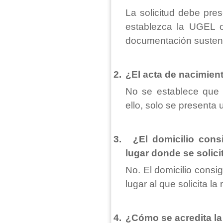
La solicitud debe pres
establezca la UGEL 
documentación sustent
2.
¿El acta de nacimien
No se establece que e
ello, solo se presenta 
3.
¿El domicilio cons
lugar donde se solici
No. El domicilio consi
lugar al que solicita la
4.
¿Cómo se acredita l