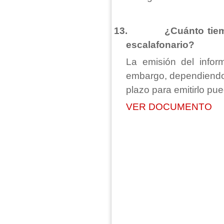
13.
¿Cuánto tiem
escalafonario?
La emisión del infor
embargo, dependiendo 
plazo para emitirlo pu
VER DOCUMENTO