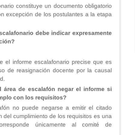
onario constituye un documento obligatorio
on excepción de los postulantes a la etapa
escalafonario debe indicar expresamente
ción?
 el informe escalafonario precise que es
so de reasignación docente por la causal
d.
 área de escalafón negar el informe si
plo con los requisitos?
afón no puede negarse a emitir el citado
 del cumplimiento de los requisitos es una
corresponde únicamente al comité de