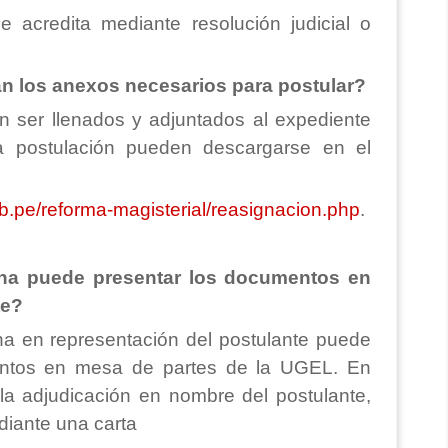
 acredita mediante resolución judicial o
n los anexos necesarios para postular?
 ser llenados y adjuntados al expediente
 postulación pueden descargarse en el
b.pe/reforma-magisterial/reasignacion.php
.
ona puede presentar los documentos en
te?
na en representación del postulante puede
entos en mesa de partes de la UGEL. En
 la adjudicación en nombre del postulante,
diante una carta