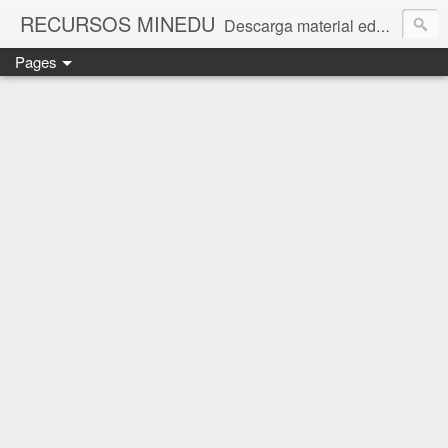
RECURSOS MINEDU
Descarga material educativo y encuentra noticias sobre educación
Pages